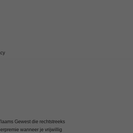
acy
 Vlaams Gewest die rechtstreeks
derpremie wanneer je vrijwillig