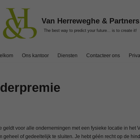
Van Herreweghe & Partners
The best way to predict your future... is to create it!
elkom
Ons kantoor
Diensten
Contacteer ons
Priv
nderpremie
e geldt voor alle ondernemingen met een fysieke locatie in het
 geheel of gedeeltelijk te sluiten. Je hebt géén recht op de hin