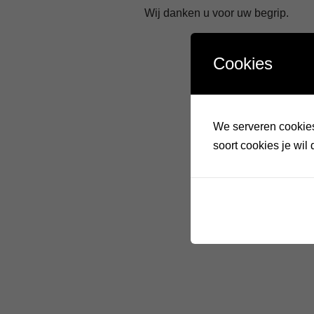
Wij danken u voor uw begrip.
Cookies
We serveren cookies.
soort cookies je wil 