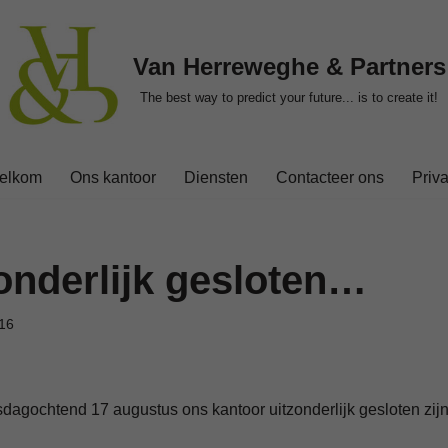
Van Herreweghe & Partners
The best way to predict your future... is to create it!
elkom
Ons kantoor
Diensten
Contacteer ons
Priv
onderlijk gesloten…
16
agochtend 17 augustus ons kantoor uitzonderlijk gesloten zijn