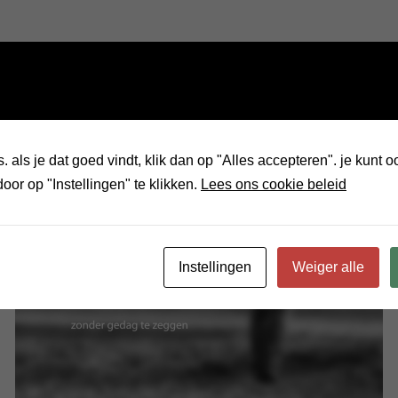
 als je dat goed vindt, klik dan op "Alles accepteren". je kunt 
door op "Instellingen" te klikken.
Lees ons cookie beleid
Instellingen
Weiger alle