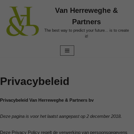
Van Herreweghe &
Ga
Partners
naar
de
The best way to predict your future... is to create
it!
inhoud
Privacybeleid
Privacybeleid Van Herreweghe & Partners bv
Deze pagina is voor het laatst aangepast op 2 december 2018.
Deze Privacy Policy regelt de verwerking van persoonsgegevens