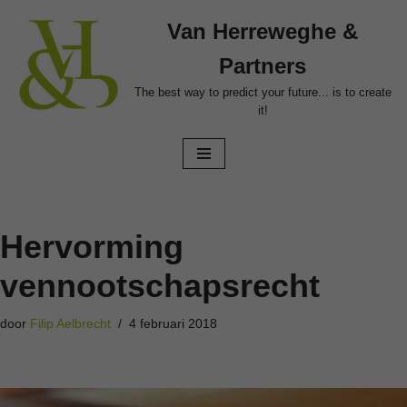
Van Herreweghe &
Ga
Partners
naar
de
The best way to predict your future... is to create
it!
inhoud
Hervorming
vennootschapsrecht
door
Filip Aelbrecht
4 februari 2018