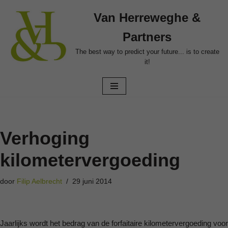
Van Herreweghe &
Ga
Partners
naar
de
The best way to predict your future... is to create
it!
inhoud
Verhoging
kilometervergoeding
door
Filip Aelbrecht
29 juni 2014
Jaarlijks wordt het bedrag van de forfaitaire kilometervergoeding voor