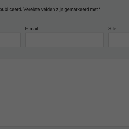
publiceerd.
Vereiste velden zijn gemarkeerd met
*
E-mail
Site