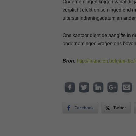
Ondernemingen krijgen vanaf dit 
verplicht elektronisch ingediend 
uiterste indieningsdatum en andere
Ons kantoor dient de aangifte in d
ondernemingen vragen ons boveng
Bron:
http://financien.belgium.b
Facebook
Twitter