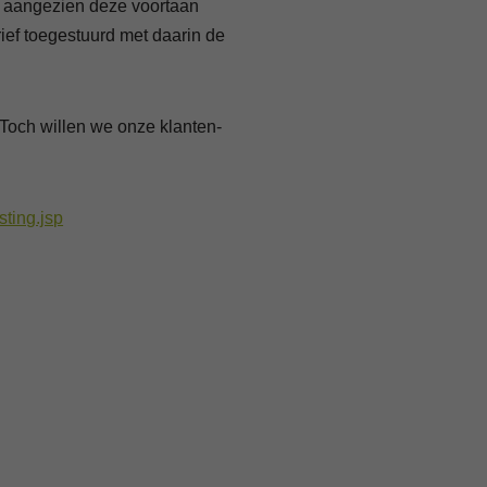
, aangezien deze voortaan
ief toegestuurd met daarin de
 Toch willen we onze klanten-
ting.jsp