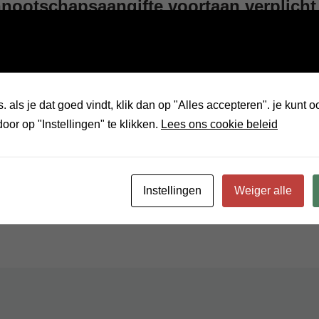
nootschapsaangifte voortaan verplicht
 als je dat goed vindt, klik dan op "Alles accepteren". je kunt 
door op "Instellingen" te klikken.
Lees ons cookie beleid
ling purposes.
Instellingen
Weiger alle