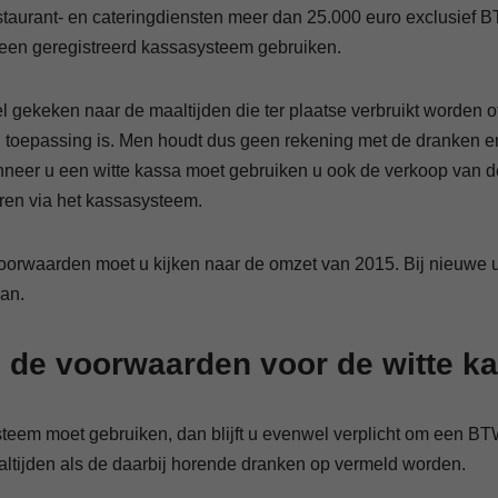
estaurant- en cateringdiensten meer dan 25.000 euro exclusief
u een geregistreerd kassasysteem gebruiken.
el gekeken naar de maaltijden die ter plaatse verbruikt worden
toepassing is. Men houdt dus geen rekening met de dranken e
anneer u een witte kassa moet gebruiken u ook de verkoop van 
ren via het kassasysteem.
voorwaarden moet u kijken naar de omzet van 2015. Bij nieuwe ui
lan.
n de voorwaarden voor de witte k
teem moet gebruiken, dan blijft u evenwel verplicht om een BTW
tijden als de daarbij horende dranken op vermeld worden.