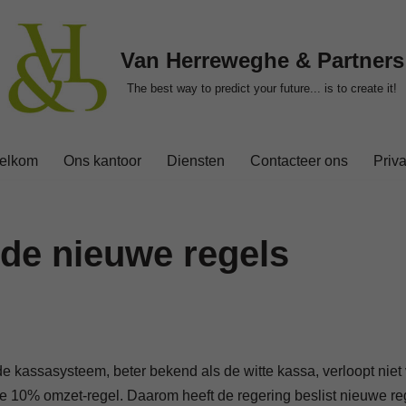
Van Herreweghe & Partners
The best way to predict your future... is to create it!
elkom
Ons kantoor
Diensten
Contacteer ons
Priv
 de nieuwe regels
e kassasysteem, beter bekend als de witte kassa, verloopt niet 
 10% omzet-regel. Daarom heeft de regering beslist nieuwe rege