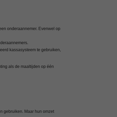
 op een onderaannemer. Evenwel op
 onderaannemers.
treerd kassasysteem te gebruiken,
ing als de maaltijden op één
nen gebruiken. Maar hun omzet