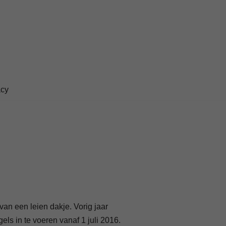
acy
van een leien dakje. Vorig jaar
ls in te voeren vanaf 1 juli 2016.