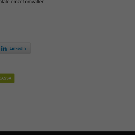
otale omzet omvatten.
LinkedIn
 KASSA