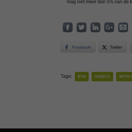
mag niet meer dan 5% van de t
Facebook
Twitter
Tags:
BTW
HORECA
WITTE