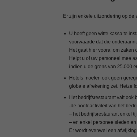
Er zijn enkele uitzondering op de
U hoeft geen witte kassa te in
voorwaarde dat die onderaann
Het gaat hier vooral om zaken d
Helpt u of uw personeel mee aa
indien u de grens van 25.000 eu
Hotels moeten ook geen geregi
globale afrekening zet. Hetzelf
Het bedrijfsrestaurant valt ook 
-de hoofdactiviteit van het bedri
– het bedrijfsrestaurant enkel t
– en enkel personeelsleden en
Er wordt evenwel een afwijking