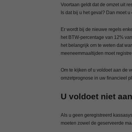
Voortaan geldt dat de omzet uit r
Is dat bij u het geval? Dan moet 
Er wordt bij de nieuwe regels enk
het BTW-percentage van 12% van 
het belangrijk om te weten dat w
meeneemmaaltijden moet registre
Om te kijken of u voldoet aan de 
omzetprognose in uw financieel p
U voldoet niet aa
Als u geen geregistreerd kassasys
moeten zowel de geserveerde maal