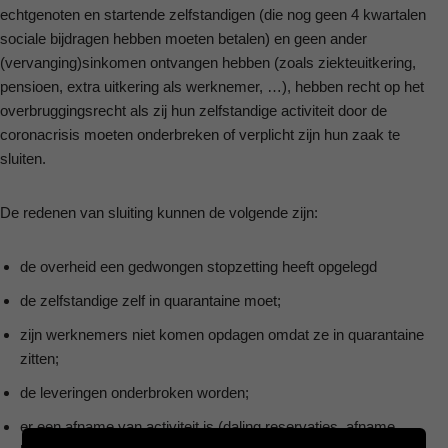
echtgenoten en startende zelfstandigen (die nog geen 4 kwartalen
sociale bijdragen hebben moeten betalen) en geen ander
(vervanging)sinkomen ontvangen hebben (zoals ziekteuitkering,
pensioen, extra uitkering als werknemer, …), hebben recht op het
overbruggingsrecht als zij hun zelfstandige activiteit door de
coronacrisis moeten onderbreken of verplicht zijn hun zaak te
sluiten.
De redenen van sluiting kunnen de volgende zijn:
de overheid een gedwongen stopzetting heeft opgelegd
de zelfstandige zelf in quarantaine moet;
zijn werknemers niet komen opdagen omdat ze in quarantaine
zitten;
de leveringen onderbroken worden;
er een afname van activiteit is (daling reservaties, afname