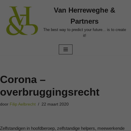
Van Herreweghe &
Ga
Partners
naar
de
The best way to predict your future... is to create
it!
inhoud
Corona –
overbruggingsrecht
door
Filip Aelbrecht
22 maart 2020
Zelfstandigen in hoofdberoep, zelfstandige helpers, meewerkende