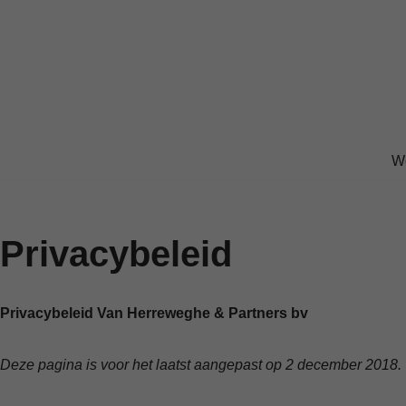
Ga
naar
de
inhoud
W
Privacybeleid
Privacybeleid Van Herreweghe & Partners bv
Deze pagina is voor het laatst aangepast op 2 december 2018.