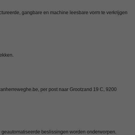
ctureerde, gangbare en machine leesbare vorm te verkrijgen
rekken.
rvanherreweghe.be, per post naar Grootzand 19 C, 9200
n geautomatiseerde beslissingen worden onderworpen.