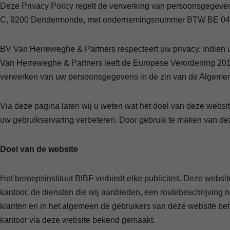
Deze Privacy Policy regelt de verwerking van persoonsgegeve
C, 9200 Dendermonde, met ondernemingsnummer BTW BE 0479
BV Van Herreweghe & Partners respecteert uw privacy. Indien u 
Van Herreweghe & Partners leeft de Europese Verordening 2016/
verwerken van uw persoonsgegevens in de zin van de Algem
Via deze pagina laten wij u weten wat het doel van deze web
uw gebruikservaring verbeteren. Door gebruik te maken van de
Doel van de website
Het beroepsinstituut BIBF verbiedt elke publiciteit. Deze web
kantoor, de diensten die wij aanbieden, een routebeschrijving
klanten en in het algemeen de gebruikers van deze website betr
kantoor via deze website bekend gemaakt.