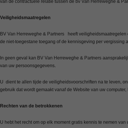
van de contractuele relatie tussen de bv Van Herreweghe & Par
Veiligheidsmaatregelen
BV Van Herreweghe & Partners heeft veiligheidsmaatregelen ontw
de niet-toegestane toegang of de kennisgeving per vergissing
In geen geval kan BV Van Herreweghe & Partners aansprakelijk w
van uw persoonsgegevens.
U dient te allen tijde de veiligheidsvoorschriften na te leven,
gebruik dat wordt gemaakt vanaf de Website van uw computer, I
Rechten van de betrokkenen
U hebt het recht om op elk moment gratis kennis te nemen v