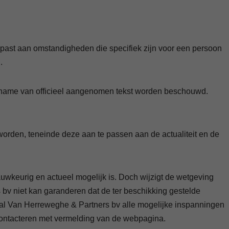
ngepast aan omstandigheden die specifiek zijn voor een persoon
.
ername van officieel aangenomen tekst worden beschouwd.
orden, teneinde deze aan te passen aan de actualiteit en de
nauwkeurig en actueel mogelijk is. Doch wijzigt de wetgeving
 bv niet kan garanderen dat de ter beschikking gestelde
t, zal Van Herreweghe & Partners bv alle mogelijke inspanningen
e contacteren met vermelding van de webpagina.