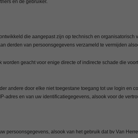
tners en de gebruiker.
ikkeld die aangepast zijn op technisch en organisatorisch vlak,
 aan derden van persoonsgegevens verzameld te vermijden also
orden geacht voor enige directe of indirecte schade die voortvl
 onder andere door elke niet toegestane toegang tot uw login en 
P-adres en van uw identificatiegegevens, alsook voor de vertro
an uw persoonsgegevens, alsook van het gebruik dat bv Van H