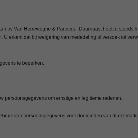
aan bv Van Herreweghe & Partners.. Daarnaast heeft u steeds 
en. U erkent dat bij weigering van mededeling of verzoek tot v
gevens te beperken.
 uw persoonsgegevens om ernstige en legitieme redenen.
gebruik van persoonsgegevens voor doeleinden van direct marketi