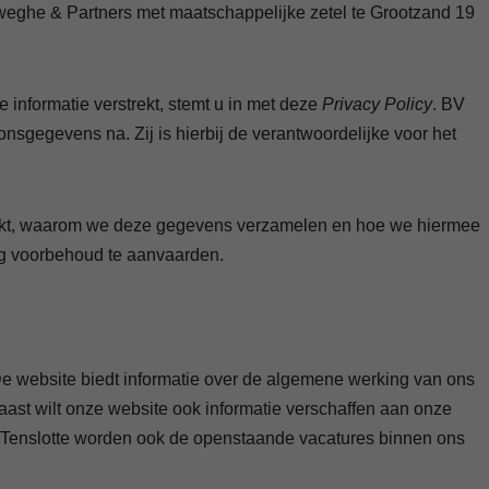
weghe & Partners met maatschappelijke zetel te Grootzand 19
informatie verstrekt, stemt u in met deze
Privacy Policy
. BV
gegevens na. Zij is hierbij de verantwoordelijke voor het
ruikt, waarom we deze gegevens verzamelen en hoe we hiermee
ig voorbehoud te aanvaarden.
 De website biedt informatie over de algemene werking van ons
aast wilt onze website ook informatie verschaffen aan onze
t. Tenslotte worden ook de openstaande vacatures binnen ons