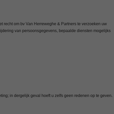
het recht om bv Van Herreweghe & Partners te verzoeken uw
erwijdering van persoonsgegevens, bepaalde diensten mogelijks
ng; in dergelijk geval hoeft u zelfs geen redenen op te geven.