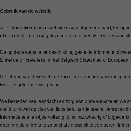
Gebruik van de website
Alle informatie op onze website is van algemene aard, tenzij h
of een entiteit en u mag deze informatie niet als een persoonli
De op deze website ter beschikking gestelde informatie of w
Enkel de officiële tekst in het Belgisch Staatsblad of Europees P
De inhoud van deze website kan steeds zonder aankondiging of
ter zake geldende wetgeving.
We besteden veel aandacht en zorg aan onze website en we streve
continu, zowel op vlak van fiscaliteit, handelsrecht, vennoots
informatie te allen tijde volledig, juist, nauwkeurig of bijgewe
doen om de informatie zo snel als mogelijk te corrigeren. Indie