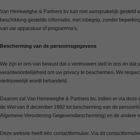
Van Herreweghe & Partners bv kan niet aansprakelijk gesteld wor
beschikking gestelde informatie, met inbegrip, zonder beperk
van uw apparatuur of programma’s.
Bescherming van de persoonsgegevens
We zijn er ons van bewust dat u vertrouwen stelt in ons en d
verantwoordelijkheid om uw privacy te beschermen. We respecter
vertrouwelijk wordt behandeld.
Daarom zal Van Herreweghe & Partners bv, indien er via deze 
de Wet van 8 december 1992 tot bescherming van de persoonli
Algemene Verordening Gegevensbescherming) en de andere rele
Deze website heeft één contactformulier. Via dit contactfor