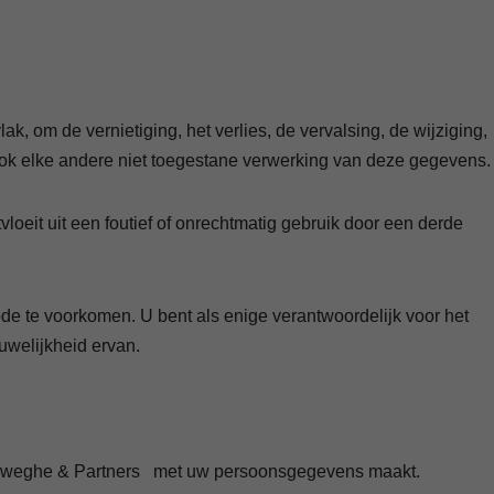
 om de vernietiging, het verlies, de vervalsing, de wijziging,
ok elke andere niet toegestane verwerking van deze gegevens.
oeit uit een foutief of onrechtmatig gebruik door een derde
code te voorkomen. U bent als enige verantwoordelijk voor het
uwelijkheid ervan.
erreweghe & Partners met uw persoonsgegevens maakt.