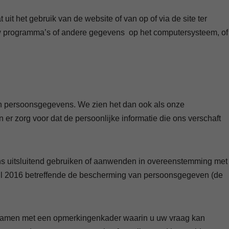
it het gebruik van de website of van op of via de site ter
 uw programma’s of andere gegevens op het computersysteem, of
 en persoonsgegevens. We zien het dan ook als onze
r zorg voor dat de persoonlijke informatie die ons verschaft
ns uitsluitend gebruiken of aanwenden in overeenstemming met
il 2016 betreffende de bescherming van persoonsgegeven (de
d samen met een opmerkingenkader waarin u uw vraag kan