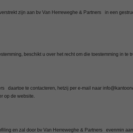
verstrekt zijn aan bv Van Herreweghe & Partners in een gestru
temming, beschikt u over het recht om die toestemming in te t
s daartoe te contacteren, hetzij per e-mail naar info@kantoo
r op de website.
filing en zal door bv Van Herreweghe & Partners evenmin aa