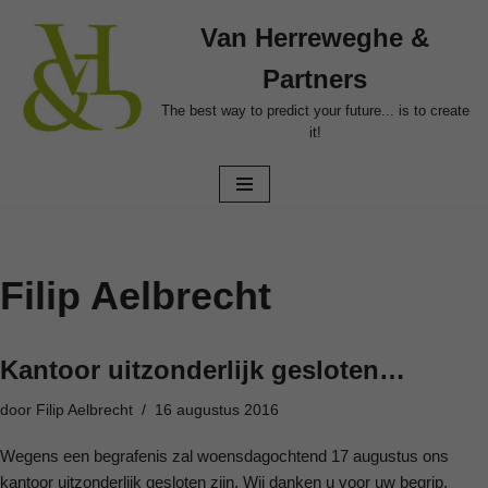
Van Herreweghe &
Ga
Partners
naar
de
The best way to predict your future... is to create
it!
inhoud
Filip Aelbrecht
Kantoor uitzonderlijk gesloten…
door
Filip Aelbrecht
16 augustus 2016
Wegens een begrafenis zal woensdagochtend 17 augustus ons
kantoor uitzonderlijk gesloten zijn. Wij danken u voor uw begrip.